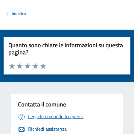
Indietro
Quanto sono chiare le informazioni su questa
pagina?
Valuta da 1 a 5 stelle la pagina
Valuta 1 stelle su 5
Valuta 2 stelle su 5
Valuta 3 stelle su 5
Valuta 4 stelle su 5
Valuta 5 stelle su 5
Contatta il comune
Leggi le domande frequenti
Richiedi assistenza