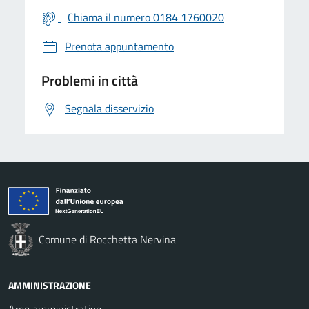
Chiama il numero 0184 1760020
Prenota appuntamento
Problemi in città
Segnala disservizio
Comune di Rocchetta Nervina
AMMINISTRAZIONE
Aree amministrative