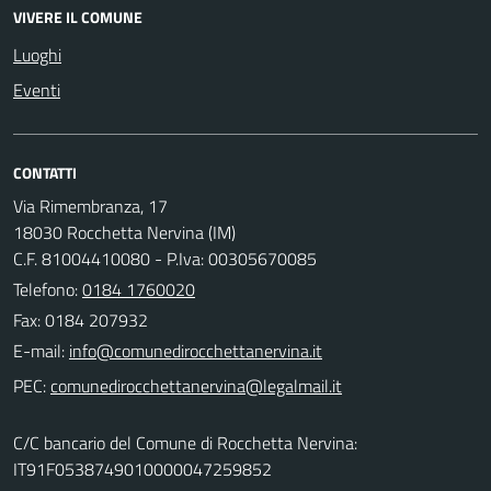
VIVERE IL COMUNE
Luoghi
Eventi
CONTATTI
Via Rimembranza, 17
18030 Rocchetta Nervina (IM)
C.F. 81004410080 - P.Iva: 00305670085
Telefono:
0184 1760020
Fax: 0184 207932
E-mail:
PEC:
C/C bancario del Comune di Rocchetta Nervina:
IT91F0538749010000047259852