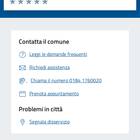
Valuta 1 stelle su 5
Valuta 2 stelle su 5
Valuta 3 stelle su 5
Valuta 4 stelle su 5
Valuta 5 stelle su 5
Contatta il comune
Leggi le domande frequenti
Richiedi assistenza
Chiama il numero 0184 1760020
Prenota appuntamento
Problemi in città
Segnala disservizio