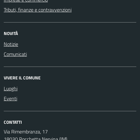
Tributi, finanze e contravvenzioni
NOVITÀ
Notizie
Comunicati
VIVERE IL COMUNE
Luoghi
Eventi
CONTATTI
Via Rimembranza, 17
18030 Rocchetta Nervina (IM)