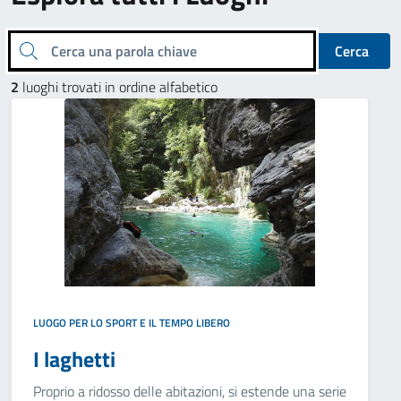
Cerca una parola chiave
Cerca
2
luoghi trovati in ordine alfabetico
LUOGO PER LO SPORT E IL TEMPO LIBERO
I laghetti
Proprio a ridosso delle abitazioni, si estende una serie