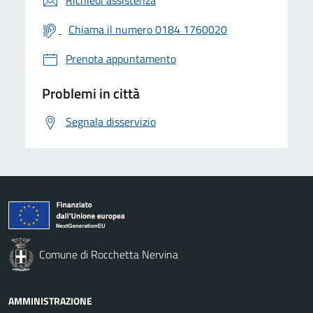
Chiama il numero 0184 1760020
Prenota appuntamento
Problemi in città
Segnala disservizio
Comune di Rocchetta Nervina
AMMINISTRAZIONE