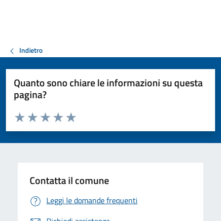
Indietro
Quanto sono chiare le informazioni su questa
pagina?
Valuta da 1 a 5 stelle la pagina
Valuta 1 stelle su 5
Valuta 2 stelle su 5
Valuta 3 stelle su 5
Valuta 4 stelle su 5
Valuta 5 stelle su 5
Contatta il comune
Leggi le domande frequenti
Richiedi assistenza