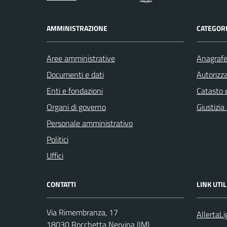
AMMINISTRAZIONE
CATEGORI
Aree amministrative
Anagrafe 
Documenti e dati
Autorizza
Enti e fondazioni
Catasto e
Organi di governo
Giustizia
Personale amministrativo
Politici
Uffici
CONTATTI
LINK UTIL
Via Rimembranza, 17
AllertaLi
18030 Rocchetta Nervina (IM)