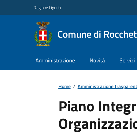
Regione Liguria
Comune di Rocchet
Amministrazione
Novità
Servizi
Home
/
Amministrazione trasparen
Piano Integra
Organizzazi