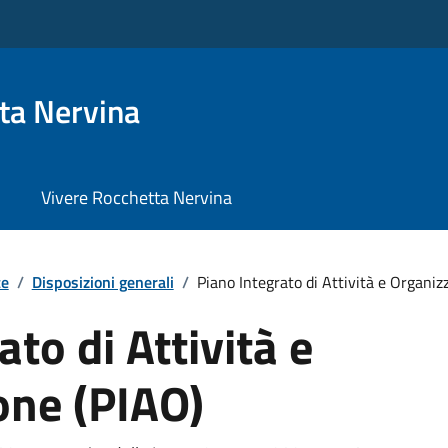
ta Nervina
Vivere Rocchetta Nervina
te
/
Disposizioni generali
/
Piano Integrato di Attività e Organizza
to di Attività e
one (PIAO)