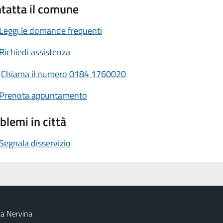
tatta il comune
Leggi le domande frequenti
Richiedi assistenza
Chiama il numero 0184 1760020
Prenota appuntamento
blemi in città
Segnala disservizio
a Nervina