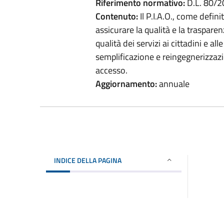
Riferimento normativo:
D.L. 80/2
Contenuto:
Il P.I.A.O., come defini
assicurare la qualità e la trasparen
qualità dei servizi ai cittadini e a
semplificazione e reingegnerizzazio
accesso.
Aggiornamento:
annuale
INDICE DELLA PAGINA