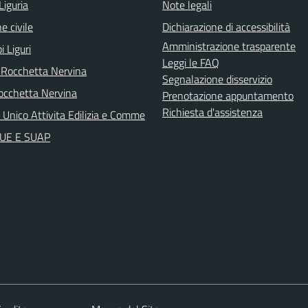
Liguria
Note legali
e civile
Dichiarazione di accessibilità
Amministrazione trasparente
i Liguri
Leggi le FAQ
 Rocchetta Nervina
Segnalazione disservizio
cchetta Nervina
Prenotazione appuntamento
Richiesta d'assistenza
 Unico Attivita Edilizia e Comme
 SUE E SUAP