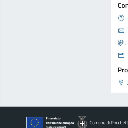
Con
Pro
Comune di Rocchett