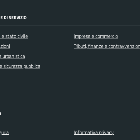
E DI SERVIZIO
e stato civile
Imprese e commercio
zioni
Tributi, finanze e contravvenzion
 urbanistica
 e sicurezza pubblica
I
guria
Informativa privacy