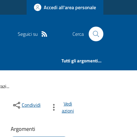
Accedi all'area personale
Seguici su
Cerca
Tutti gli argomenti...
zi...
Vedi
Condividi
azioni
Argomenti