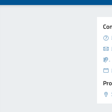
Con
Pro