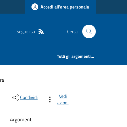
Accedi all'area personale
Seguici su
Cerca
Tutti gli argomenti...
re
Vedi
Condividi
azioni
Argomenti