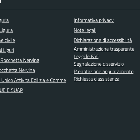
I
guria
Informativa privacy
Liguria
Note legali
e civile
Dichiarazione di accessibilità
Amministrazione trasparente
i Liguri
Leggi le FAQ
 Rocchetta Nervina
Segnalazione disservizio
cchetta Nervina
Prenotazione appuntamento
Richiesta d'assistenza
 Unico Attivita Edilizia e Comme
 SUE E SUAP