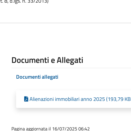
. 8, d.lgs. n. 33/2013)
Documenti e Allegati
Documenti allegati
Alienazioni immobiliari anno 2025 (193,79 KB
Pagina aggiornata il 16/07/2025 06:42