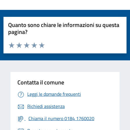
Quanto sono chiare le informazioni su questa
pagina?
Valuta da 1 a 5 stelle la pagina
Valuta 1 stelle su 5
Valuta 2 stelle su 5
Valuta 3 stelle su 5
Valuta 4 stelle su 5
Valuta 5 stelle su 5
Contatta il comune
Leggi le domande frequenti
Richiedi assistenza
Chiama il numero 0184 1760020