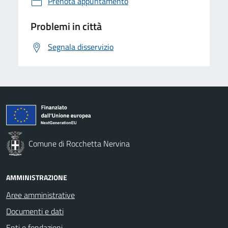
Prenota appuntamento
Problemi in città
Segnala disservizio
Comune di Rocchetta Nervina
AMMINISTRAZIONE
Aree amministrative
Documenti e dati
Enti e fondazioni