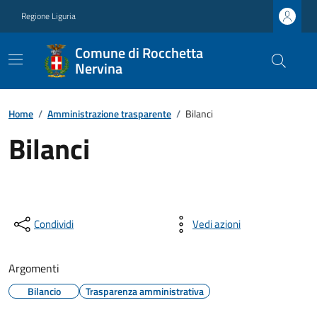
Regione Liguria
Comune di Rocchetta
Nervina
Home
/
Amministrazione trasparente
/
Bilanci
Bilanci
Condividi
Vedi azioni
Argomenti
Bilancio
Trasparenza amministrativa