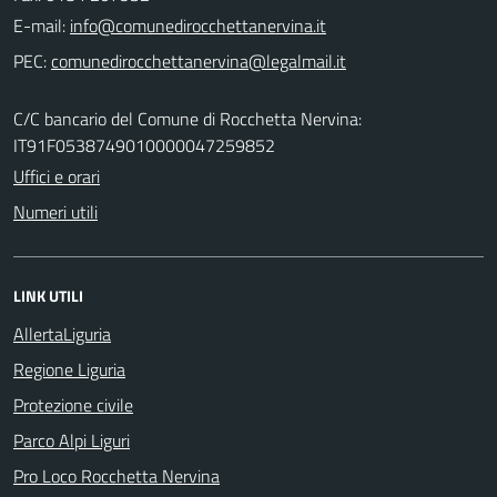
E-mail:
PEC:
C/C bancario del Comune di Rocchetta Nervina:
IT91F0538749010000047259852
Uffici e orari
Numeri utili
LINK UTILI
AllertaLiguria
Regione Liguria
Protezione civile
Parco Alpi Liguri
Pro Loco Rocchetta Nervina