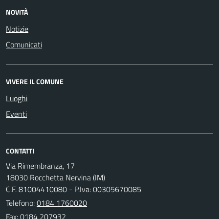
NOVITÀ
Notizie
Comunicati
VIVERE IL COMUNE
Luoghi
Eventi
CONTATTI
Via Rimembranza, 17
18030 Rocchetta Nervina (IM)
C.F. 81004410080 - P.Iva: 00305670085
Telefono:
0184 1760020
Fax: 0184 207932