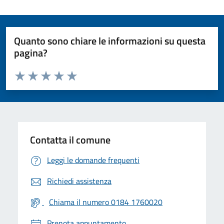
Quanto sono chiare le informazioni su questa
pagina?
Valuta da 1 a 5 stelle la pagina
Valuta 1 stelle su 5
Valuta 2 stelle su 5
Valuta 3 stelle su 5
Valuta 4 stelle su 5
Valuta 5 stelle su 5
Contatta il comune
Leggi le domande frequenti
Richiedi assistenza
Chiama il numero 0184 1760020
Prenota appuntamento