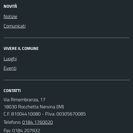
NOVITÀ
Notizie
Comunicati
VIVERE IL COMUNE
Luoghi
Eventi
CONTATTI
Via Rimembranza, 17
18030 Rocchetta Nervina (IM)
C.F. 81004410080 - P.Iva: 00305670085
Telefono:
0184 1760020
Fax: 0184 207932