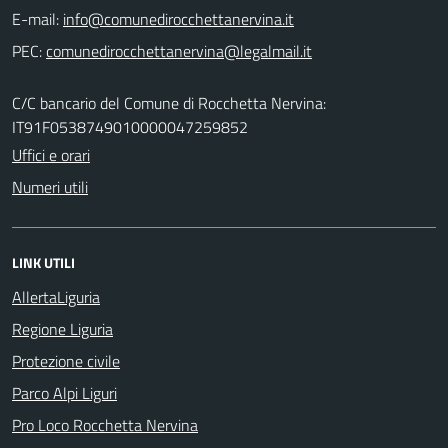
E-mail:
PEC:
C/C bancario del Comune di Rocchetta Nervina:
IT91F0538749010000047259852
Uffici e orari
Numeri utili
LINK UTILI
AllertaLiguria
Regione Liguria
Protezione civile
Parco Alpi Liguri
Pro Loco Rocchetta Nervina