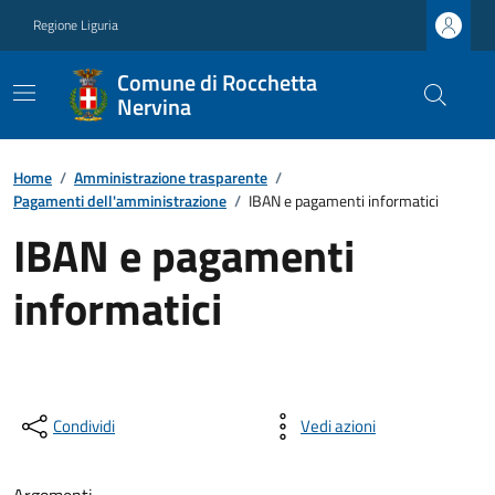
Regione Liguria
Comune di Rocchetta
Nervina
Home
/
Amministrazione trasparente
/
Pagamenti dell'amministrazione
/
IBAN e pagamenti informatici
IBAN e pagamenti
informatici
Condividi
Vedi azioni