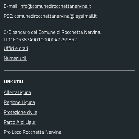
E-mail:
PEC:
C/C bancario del Comune di Rocchetta Nervina:
IT91F0538749010000047259852
Uffici e orari
Numeri utili
LINK UTILI
AllertaLiguria
Regione Liguria
Protezione civile
Parco Alpi Liguri
Pro Loco Rocchetta Nervina