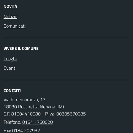
NOVITÀ
Notizie
Comunicati
VIVERE IL COMUNE
Luoghi
Eventi
CONTATTI
Via Rimembranza, 17
18030 Rocchetta Nervina (IM)
C.F. 81004410080 - P.Iva: 00305670085
Telefono:
0184 1760020
Fax: 0184 207932