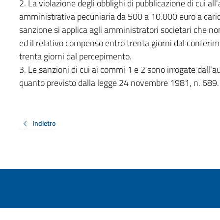
2. La violazione degli obblighi di pubblicazione di cui a
amministrativa pecuniaria da 500 a 10.000 euro a carico
sanzione si applica agli amministratori societari che non
ed il relativo compenso entro trenta giorni dal conferime
trenta giorni dal percepimento.
3. Le sanzioni di cui ai commi 1 e 2 sono irrogate dall
quanto previsto dalla legge 24 novembre 1981, n. 689.
Indietro