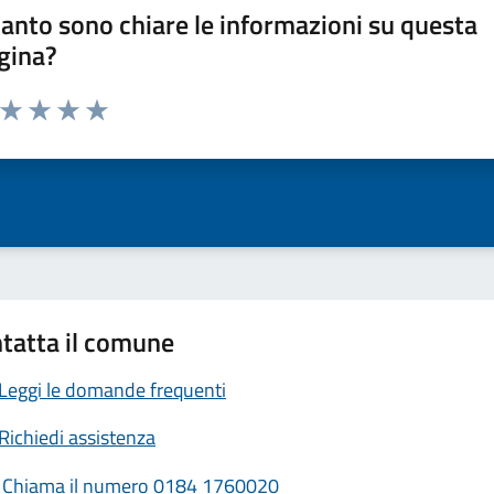
anto sono chiare le informazioni su questa
gina?
a da 1 a 5 stelle la pagina
ta 1 stelle su 5
Valuta 2 stelle su 5
Valuta 3 stelle su 5
Valuta 4 stelle su 5
Valuta 5 stelle su 5
tatta il comune
Leggi le domande frequenti
Richiedi assistenza
Chiama il numero 0184 1760020