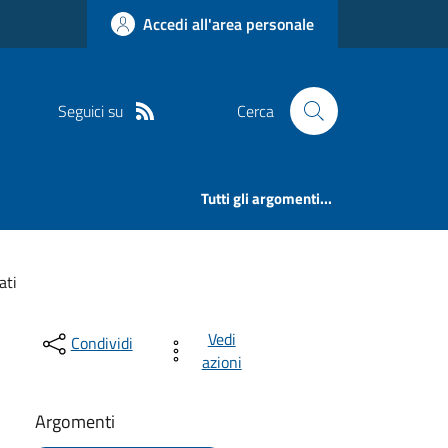
Accedi all'area personale
Seguici su
Cerca
Tutti gli argomenti...
ati
Vedi
Condividi
azioni
Argomenti