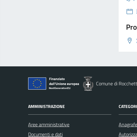
Pro
Comune di Rocchett
AMMINISTRAZIONE
CATEGORI
Aree amministrative
Anagrafe 
Documenti e dati
Autorizza