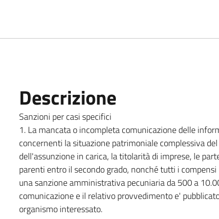
Descrizione
Sanzioni per casi specifici
1. La mancata o incompleta comunicazione delle informazi
concernenti la situazione patrimoniale complessiva del 
dell'assunzione in carica, la titolarità di imprese, le par
parenti entro il secondo grado, nonché tutti i compensi c
una sanzione amministrativa pecuniaria da 500 a 10.00
comunicazione e il relativo provvedimento e' pubblicato
organismo interessato.