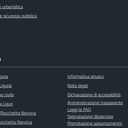
 urbanistica
 e sicurezza pubblica
I
guria
Informativa privacy
Liguria
Note legali
e civile
Dichiarazione di accessibilità
Amministrazione trasparente
i Liguri
Leggi le FAQ
 Rocchetta Nervina
Segnalazione disservizio
cchetta Nervina
Prenotazione appuntamento