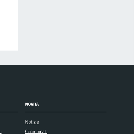
NOVITÀ
Notizie
i
Comunicati