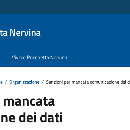
ta Nervina
Vivere Rocchetta Nervina
te
/
Organizzazione
/
Sanzioni per mancata comunicazione dei d
r mancata
ne dei dati