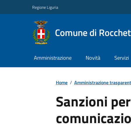
Regione Liguria
Comune di Rocchet
Amministrazione
Novità
Servizi
Home
/
Amministrazione trasparen
Sanzioni pe
comunicazio