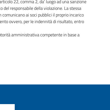
ll'articolo 22, comma 2, da' luogo ad una sanzione
 del responsabile della violazione. La stessa
 comunicano ai soci pubblici il proprio incarico
nto ovvero, per le indennità di risultato, entro
'autorità amministrativa competente in base a