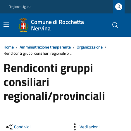
Regione Liguria
Comune di Rocchetta
Nervina
Home
/
Amministrazione trasparente
/
Organizzazione
/
Rendiconti gruppi consiliari regionali/pr...
Rendiconti gruppi
consiliari
regionali/provinciali
Condividi
Vedi azioni