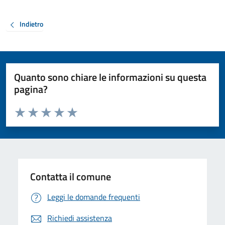
Indietro
Quanto sono chiare le informazioni su questa
pagina?
Valuta da 1 a 5 stelle la pagina
Valuta 1 stelle su 5
Valuta 2 stelle su 5
Valuta 3 stelle su 5
Valuta 4 stelle su 5
Valuta 5 stelle su 5
Contatta il comune
Leggi le domande frequenti
Richiedi assistenza