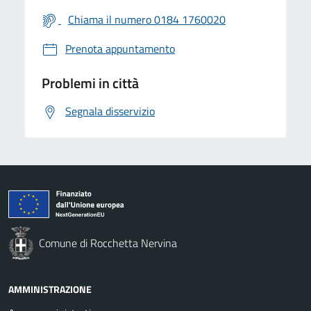
Chiama il numero 0184 1760020
Prenota appuntamento
Problemi in città
Segnala disservizio
Comune di Rocchetta Nervina
AMMINISTRAZIONE