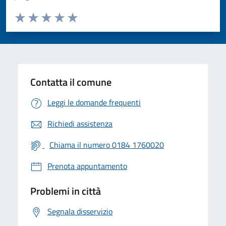
Valuta da 1 a 5 stelle la pagina
Valuta 1 stelle su 5
Valuta 2 stelle su 5
Valuta 3 stelle su 5
Valuta 4 stelle su 5
Valuta 5 stelle su 5
Contatta il comune
Leggi le domande frequenti
Richiedi assistenza
Chiama il numero 0184 1760020
Prenota appuntamento
Problemi in città
Segnala disservizio