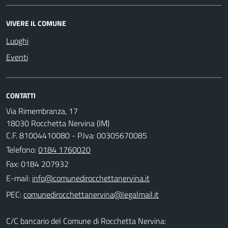
VIVERE IL COMUNE
Luoghi
Eventi
CONTATTI
Via Rimembranza, 17
18030 Rocchetta Nervina (IM)
C.F. 81004410080 - P.Iva: 00305670085
Telefono:
0184 1760020
Fax: 0184 207932
E-mail:
PEC:
C/C bancario del Comune di Rocchetta Nervina: