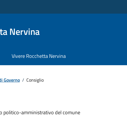
ta Nervina
Vivere Rocchetta Nervina
di Governo
/
Consiglio
ollo politico-amministrativo del comune