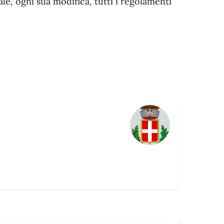
e, ogni sua modifica, tutti i regolamenti