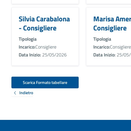
Silvia Carabalona
Marisa Amer
- Consigliere
Consigliere
Tipologia
Tipologia
Incarico:
Consigliere
Incarico:
Consigliere
Data Inizio:
25/05/2026
Data Inizio:
25/05/
Scarica Formato tabellare
Indietro