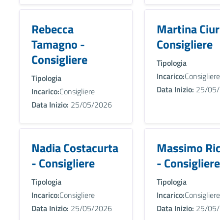
Rebecca
Martina Ciur
Tamagno -
Consigliere
Consigliere
Tipologia
Incarico:
Consigliere
Tipologia
Data Inizio:
25/05/
Incarico:
Consigliere
Data Inizio:
25/05/2026
Nadia Costacurta
Massimo Ric
- Consigliere
- Consigliere
Tipologia
Tipologia
Incarico:
Consigliere
Incarico:
Consigliere
Data Inizio:
25/05/2026
Data Inizio:
25/05/