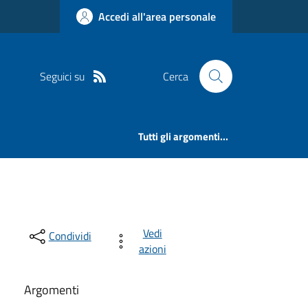
Accedi all'area personale
Seguici su
Cerca
Tutti gli argomenti...
Vedi
Condividi
azioni
Argomenti