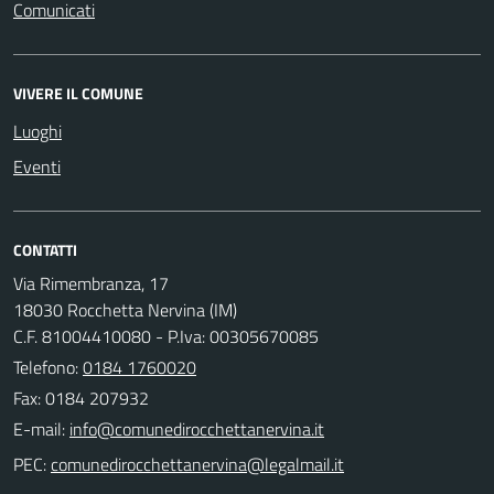
Comunicati
VIVERE IL COMUNE
Luoghi
Eventi
CONTATTI
Via Rimembranza, 17
18030 Rocchetta Nervina (IM)
C.F. 81004410080 - P.Iva: 00305670085
Telefono:
0184 1760020
Fax: 0184 207932
E-mail:
PEC: