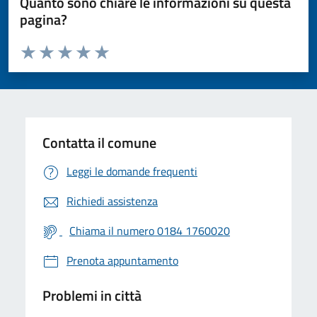
Quanto sono chiare le informazioni su questa
pagina?
Valuta da 1 a 5 stelle la pagina
Valuta 1 stelle su 5
Valuta 2 stelle su 5
Valuta 3 stelle su 5
Valuta 4 stelle su 5
Valuta 5 stelle su 5
Contatta il comune
Leggi le domande frequenti
Richiedi assistenza
Chiama il numero 0184 1760020
Prenota appuntamento
Problemi in città