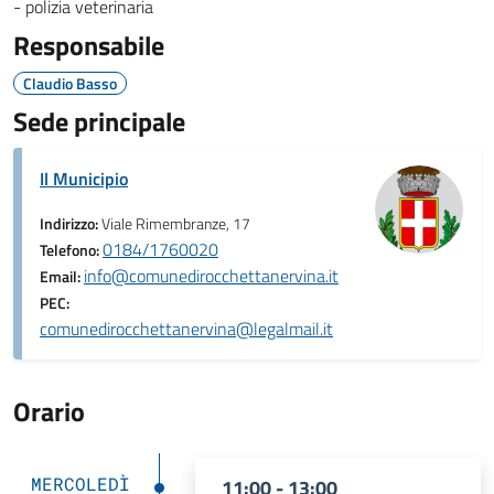
- polizia veterinaria
Responsabile
Claudio Basso
Sede principale
Il Municipio
Indirizzo:
Viale Rimembranze, 17
0184/1760020
Telefono:
info@comunedirocchettanervina.it
Email:
PEC:
comunedirocchettanervina@legalmail.it
Orario
MERCOLEDÌ
11:00 - 13:00