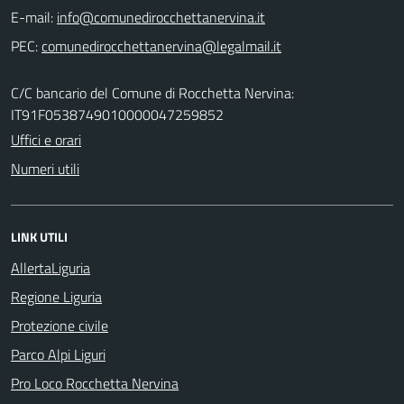
E-mail:
PEC:
C/C bancario del Comune di Rocchetta Nervina:
IT91F0538749010000047259852
Uffici e orari
Numeri utili
LINK UTILI
AllertaLiguria
Regione Liguria
Protezione civile
Parco Alpi Liguri
Pro Loco Rocchetta Nervina