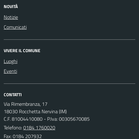
NOVITÀ
Notizie
Comunicati
VIVERE IL COMUNE
Luoghi
Eventi
CONTATTI
Via Rimembranza, 17
18030 Rocchetta Nervina (IM)
C.F. 81004410080 - P.Iva: 00305670085
Telefono:
0184 1760020
Fax: 0184 207932