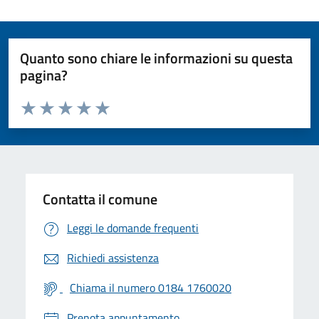
Quanto sono chiare le informazioni su questa
pagina?
Valuta da 1 a 5 stelle la pagina
Valuta 1 stelle su 5
Valuta 2 stelle su 5
Valuta 3 stelle su 5
Valuta 4 stelle su 5
Valuta 5 stelle su 5
Contatta il comune
Leggi le domande frequenti
Richiedi assistenza
Chiama il numero 0184 1760020
Prenota appuntamento