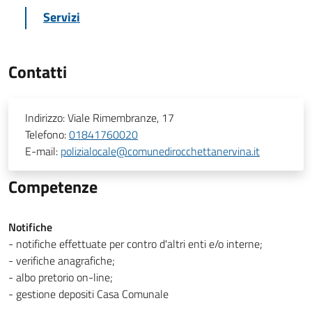
Servizi
Contatti
Indirizzo:
Viale Rimembranze, 17
Telefono:
01841760020
E-mail:
polizialocale@comunedirocchettanervina.it
Competenze
Notifiche
- notifiche effettuate per contro d'altri enti e/o interne;
- verifiche anagrafiche;
- albo pretorio on-line;
- gestione depositi Casa Comunale