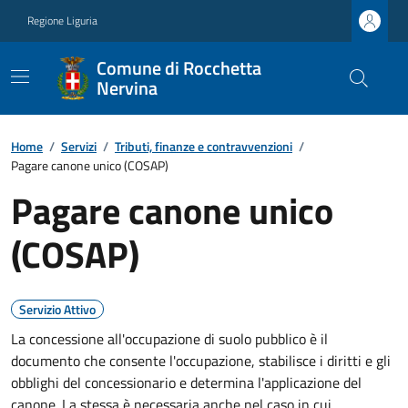
Regione Liguria
Comune di Rocchetta
Nervina
Home
/
Servizi
/
Tributi, finanze e contravvenzioni
/
Pagare canone unico (COSAP)
Pagare canone unico
(COSAP)
Servizio Attivo
La concessione all'occupazione di suolo pubblico è il
documento che consente l'occupazione, stabilisce i diritti e gli
obblighi del concessionario e determina l'applicazione del
canone. La stessa è necessaria anche nel caso in cui