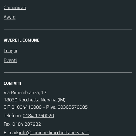
Comunicati
Avvisi
VIVERE IL COMUNE
Luoghi
Eventi
CONTATTI
Via Rimembranza, 17
18030 Rocchetta Nervina (IM)
C.F. 81004410080 - P.Iva: 00305670085
Telefono:
0184 1760020
Fax: 0184 207932
E-mail: