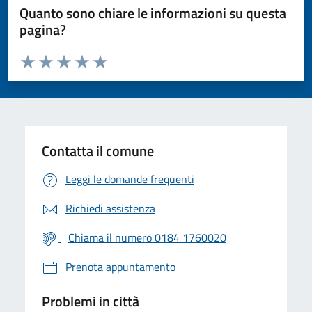
Quanto sono chiare le informazioni su questa
pagina?
Valuta da 1 a 5 stelle la pagina
Valuta 1 stelle su 5
Valuta 2 stelle su 5
Valuta 3 stelle su 5
Valuta 4 stelle su 5
Valuta 5 stelle su 5
Contatta il comune
Leggi le domande frequenti
Richiedi assistenza
Chiama il numero 0184 1760020
Prenota appuntamento
Problemi in città