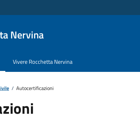
ta Nervina
Vivere Rocchetta Nervina
ivile
/
Autocertificazioni
azioni