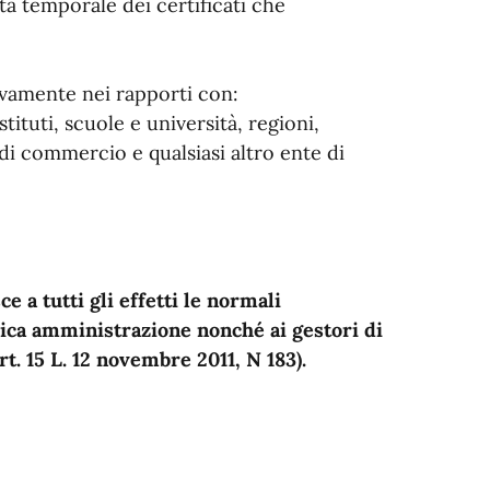
ità temporale dei certificati che
sivamente nei rapporti con:
uti, scuole e università, regioni,
 commercio e qualsiasi altro ente di
e a tutti gli effetti le normali
blica amministrazione nonché ai gestori di
rt. 15 L. 12 novembre 2011, N 183).