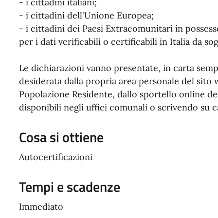
- i cittadini italiani;
- i cittadini dell'Unione Europea;
- i cittadini dei Paesi Extracomunitari in posses
per i dati verificabili o certificabili in Italia da so
Le dichiarazioni vanno presentate, in carta semp
desiderata dalla propria area personale del sit
Popolazione Residente, dallo sportello online 
disponibili negli uffici comunali o scrivendo su ca
Cosa si ottiene
Autocertificazioni
Tempi e scadenze
Immediato