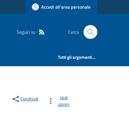
Accedi all'area personale
Seguici su
Cerca
Tutti gli argomenti...
Vedi
Condividi
azioni