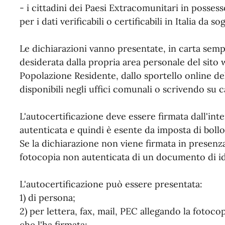
- i cittadini dei Paesi Extracomunitari in posses
per i dati verificabili o certificabili in Italia da so
Le dichiarazioni vanno presentate, in carta semp
desiderata dalla propria area personale del sit
Popolazione Residente, dallo sportello online 
disponibili negli uffici comunali o scrivendo su ca
L'autocertificazione deve essere firmata dall'int
autenticata e quindi è esente da imposta di bollo
Se la dichiarazione non viene firmata in presenza
fotocopia non autenticata di un documento di ide
L'autocertificazione può essere presentata:
1) di persona;
2) per lettera, fax, mail, PEC allegando la fotoc
che l'ha firmata;