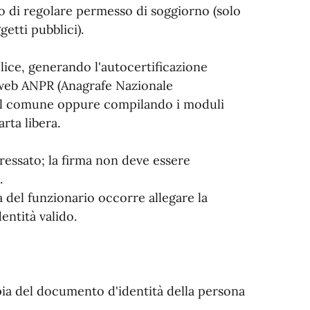
so di regolare permesso di soggiorno (solo
ggetti pubblici).
lice, generando l'autocertificazione
o web ANPR (Anagrafe Nazionale
del comune oppure compilando i moduli
rta libera.
eressato; la firma non deve essere
.
 del funzionario occorre allegare la
ntità valido.
opia del documento d'identità della persona