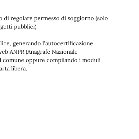
so di regolare permesso di soggiorno (solo
ggetti pubblici).
lice, generando l'autocertificazione
o web ANPR (Anagrafe Nazionale
del comune oppure compilando i moduli
rta libera.