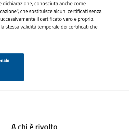
ce dichiarazione, conosciuta anche come
icazione", che sostituisce alcuni certificati senza
successivamente il certificato vero e proprio.
la stessa validità temporale dei certificati che
onale
-
A chi è rivolto