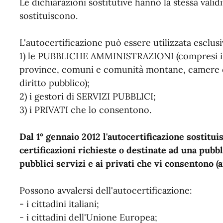
Le dichiarazioni sostitutive hanno la stessa valid
sostituiscono.
L'autocertificazione può essere utilizzata esclu
1) le PUBBLICHE AMMINISTRAZIONI (compresi istit
province, comuni e comunità montane, camere di
diritto pubblico);
2) i gestori di SERVIZI PUBBLICI;
3) i PRIVATI che lo consentono.
Dal 1° gennaio 2012 l'autocertificazione sostituisc
certificazioni richieste o destinate ad una pub
pubblici servizi e ai privati che vi consentono (a
Possono avvalersi dell'autocertificazione:
- i cittadini italiani;
- i cittadini dell'Unione Europea;