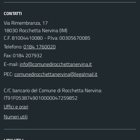
CONTATTI
Via Rimembranza, 17
18030 Rocchetta Nervina (IM)
C.F. 81004410080 - P.Iva: 00305670085
Telefono:
0184 1760020
Fax: 0184 207932
E-mail:
PEC:
C/C bancario del Comune di Rocchetta Nervina:
IT91F0538749010000047259852
Uffici e orari
Numeri utili