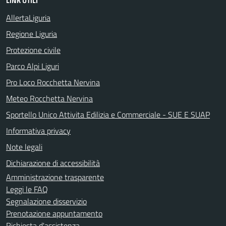
LINK UTILI
AllertaLiguria
Regione Liguria
Protezione civile
Parco Alpi Liguri
Pro Loco Rocchetta Nervina
Meteo Rocchetta Nervina
Sportello Unico Attivita Edilizia e Commerciale - SUE E SUAP
Informativa privacy
Note legali
Dichiarazione di accessibilità
Amministrazione trasparente
Leggi le FAQ
Segnalazione disservizio
Prenotazione appuntamento
Richiesta d'assistenza