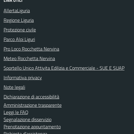
LINK UTILI
AllertaLiguria
Regione Liguria
Protezione civile
Parco Alpi Liguri
Pro Loco Rocchetta Nervina
Meteo Rocchetta Nervina
Sportello Unico Attivita Edilizia e Commerciale - SUE E SUAP
Informativa privacy
Note legali
Dichiarazione di accessibilità
Amministrazione trasparente
Leggi le FAQ
Segnalazione disservizio
Prenotazione appuntamento
Richiesta d'assistenza