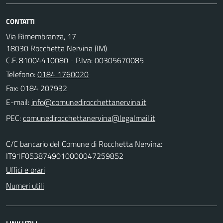
CONTATTI
Via Rimembranza, 17
18030 Rocchetta Nervina (IM)
C.F. 81004410080 - P.Iva: 00305670085
Telefono:
0184 1760020
Fax: 0184 207932
E-mail:
PEC:
C/C bancario del Comune di Rocchetta Nervina:
IT91F0538749010000047259852
Uffici e orari
Numeri utili