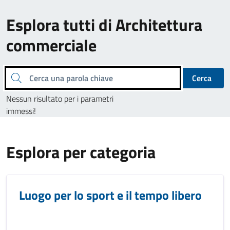
Esplora tutti di Architettura
commerciale
Cerca una parola chiave
Cerca
Nessun risultato per i parametri
immessi!
Esplora per categoria
Luogo per lo sport e il tempo libero