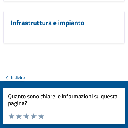
Infrastruttura e impianto
Indietro
Quanto sono chiare le informazioni su questa
pagina?
Valuta da 1 a 5 stelle la pagina
Valuta 1 stelle su 5
Valuta 2 stelle su 5
Valuta 3 stelle su 5
Valuta 4 stelle su 5
Valuta 5 stelle su 5