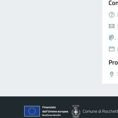
Con
Pro
Comune di Rocchett