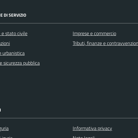
E DI SERVIZIO
e stato civile
Imprese e commercio
zioni
Tributi, finanze e contravvenzion
 urbanistica
 e sicurezza pubblica
I
guria
Informativa privacy
Liguria
Note legali