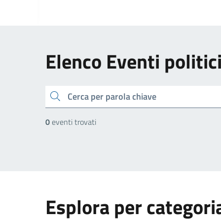
Elenco Eventi politic
cerca
0
eventi trovati
Esplora per categori