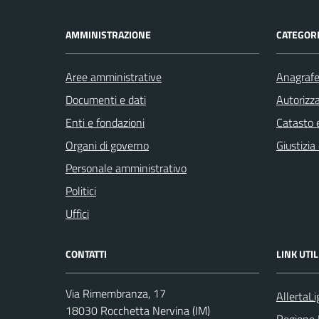
AMMINISTRAZIONE
CATEGORI
Aree amministrative
Anagrafe 
Documenti e dati
Autorizza
Enti e fondazioni
Catasto e
Organi di governo
Giustizia
Personale amministrativo
Politici
Uffici
CONTATTI
LINK UTIL
Via Rimembranza, 17
AllertaLi
18030 Rocchetta Nervina (IM)
Regione 