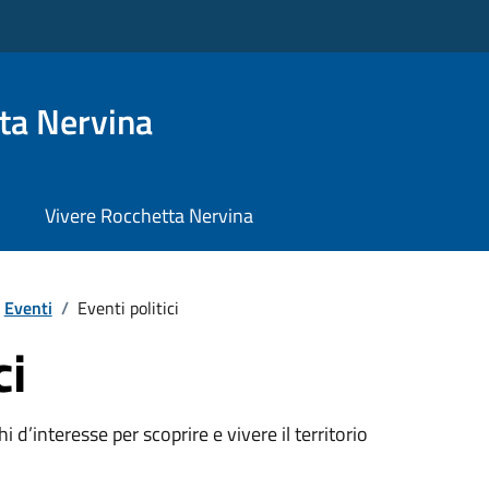
ta Nervina
Vivere Rocchetta Nervina
Eventi
/
Eventi politici
ci
oghi d’interesse per scoprire e vivere il territorio