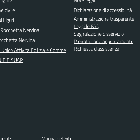
e civile
Dichiarazione di accessibilità
Amministrazione trasparente
i Liguri
Leggi le FAQ
 Rocchetta Nervina
Segnalazione disservizio
cchetta Nervina
Prenotazione appuntamento
Richiesta d'assistenza
 Unico Attivita Edilizia e Comme
 SUE E SUAP
redits
Mappa del Sito