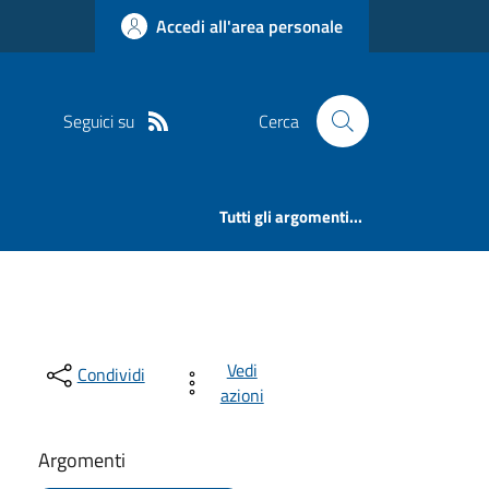
Accedi all'area personale
Seguici su
Cerca
Tutti gli argomenti...
Vedi
Condividi
azioni
Argomenti