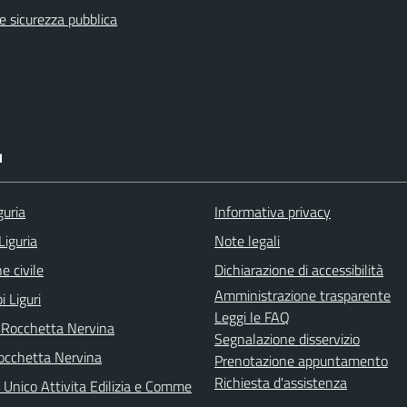
 e sicurezza pubblica
I
guria
Informativa privacy
Liguria
Note legali
e civile
Dichiarazione di accessibilità
Amministrazione trasparente
i Liguri
Leggi le FAQ
 Rocchetta Nervina
Segnalazione disservizio
cchetta Nervina
Prenotazione appuntamento
Richiesta d'assistenza
 Unico Attivita Edilizia e Comme