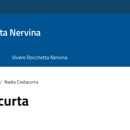
ta Nervina
Vivere Rocchetta Nervina
/
Nadia Costacurta
curta