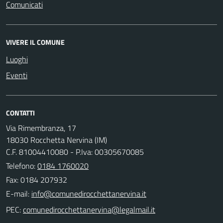
Comunicati
VIVERE IL COMUNE
Luoghi
Eventi
CONTATTI
Via Rimembranza, 17
18030 Rocchetta Nervina (IM)
C.F. 81004410080 - P.Iva: 00305670085
Telefono:
0184 1760020
Fax: 0184 207932
E-mail:
PEC: