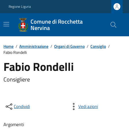
Regione Liguria
Comune di Rocchetta
Nervina
Home
/
Amministrazione
/
Organi di Governo
/
Consiglio
/
Fabio Rondelli
Fabio Rondelli
Consigliere
Condividi
Vedi azioni
Argomenti