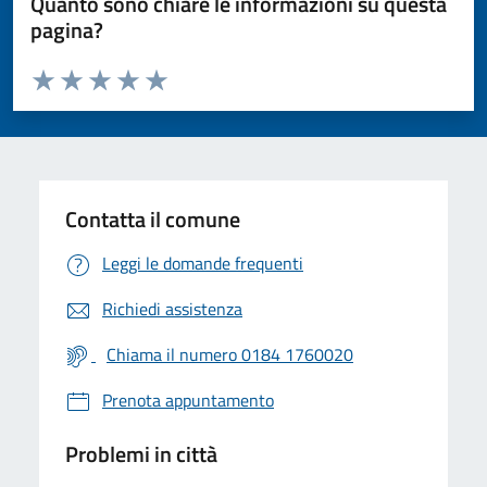
Quanto sono chiare le informazioni su questa
pagina?
Valuta da 1 a 5 stelle la pagina
Valuta 1 stelle su 5
Valuta 2 stelle su 5
Valuta 3 stelle su 5
Valuta 4 stelle su 5
Valuta 5 stelle su 5
Contatta il comune
Leggi le domande frequenti
Richiedi assistenza
Chiama il numero 0184 1760020
Prenota appuntamento
Problemi in città