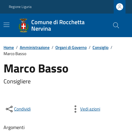
Regione Liguria
Comune di Rocchetta
Nervina
Home
/
Amministrazione
/
Organi di Governo
/
Consiglio
/
Marco Basso
Marco Basso
Consigliere
Condividi
Vedi azioni
Argomenti