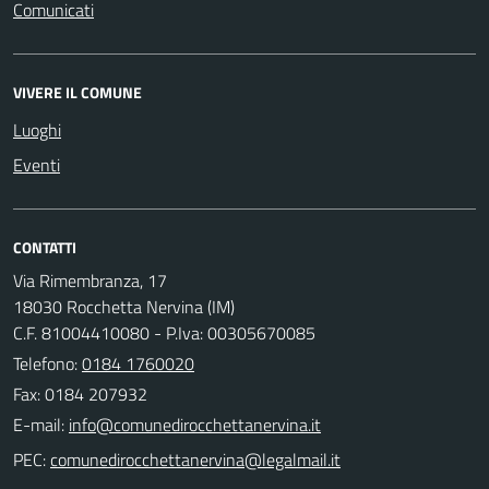
Comunicati
VIVERE IL COMUNE
Luoghi
Eventi
CONTATTI
Via Rimembranza, 17
18030 Rocchetta Nervina (IM)
C.F. 81004410080 - P.Iva: 00305670085
Telefono:
0184 1760020
Fax: 0184 207932
E-mail:
PEC: