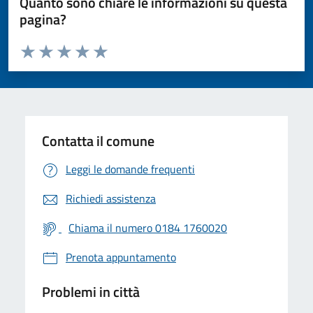
Quanto sono chiare le informazioni su questa
pagina?
Valuta da 1 a 5 stelle la pagina
Valuta 1 stelle su 5
Valuta 2 stelle su 5
Valuta 3 stelle su 5
Valuta 4 stelle su 5
Valuta 5 stelle su 5
Contatta il comune
Leggi le domande frequenti
Richiedi assistenza
Chiama il numero 0184 1760020
Prenota appuntamento
Problemi in città