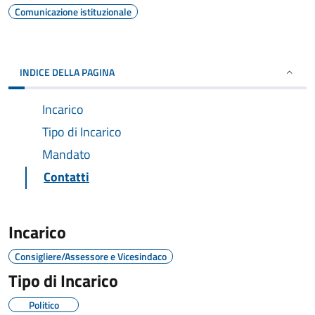
Comunicazione istituzionale
INDICE DELLA PAGINA
Incarico
Tipo di Incarico
Mandato
Contatti
Incarico
Consigliere/Assessore e Vicesindaco
Tipo di Incarico
Politico