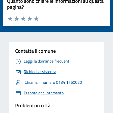
Quanto sono chiare le informazioni su questa
pagina?
Valuta da 1 a 5 stelle la pagina
Valuta 1 stelle su 5
Valuta 2 stelle su 5
Valuta 3 stelle su 5
Valuta 4 stelle su 5
Valuta 5 stelle su 5
Contatta il comune
Leggi le domande frequenti
Richiedi assistenza
Chiama il numero 0184 1760020
Prenota appuntamento
Problemi in città