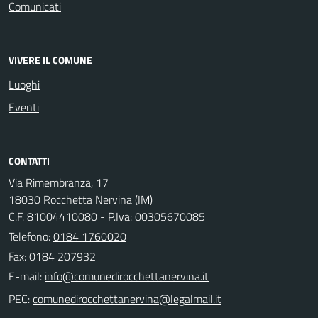
Comunicati
VIVERE IL COMUNE
Luoghi
Eventi
CONTATTI
Via Rimembranza, 17
18030 Rocchetta Nervina (IM)
C.F. 81004410080 - P.Iva: 00305670085
Telefono:
0184 1760020
Fax: 0184 207932
E-mail:
PEC: